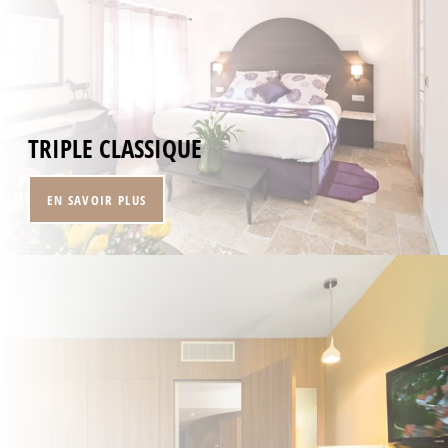
TRIPLE CLASSIQUE
EN SAVOIR PLUS
ACCUEIL
CHAMBRES
RESTAURANT