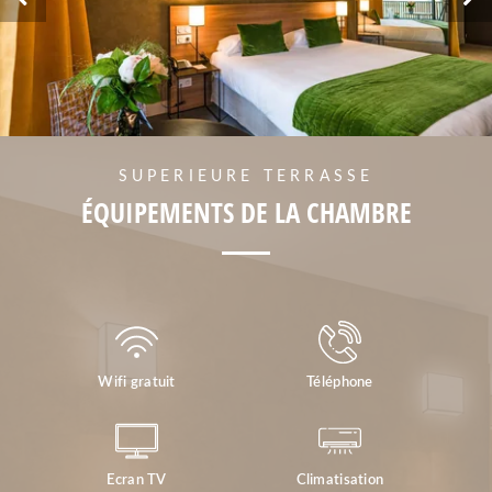
SUPERIEURE TERRASSE
ÉQUIPEMENTS DE LA CHAMBRE
Wifi gratuit
Téléphone
Ecran TV
Climatisation