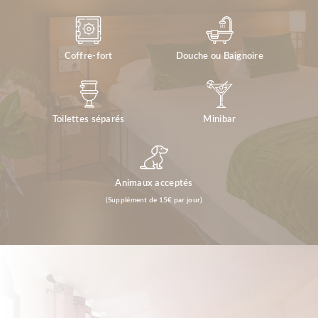
Coffre-fort
Douche ou Baignoire
Toilettes séparés
Minibar
Animaux acceptés
(Supplément de 15€ par jour)