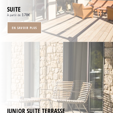
SUITE
178
€
À partir de
EN SAVOIR PLUS
JUNIOR SUITE TERRASSE