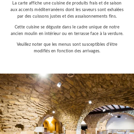
La carte affiche une cuisine de produits frais et de saison
aux accents méditerranéens dont les saveurs sont exhalées
par des cuissons justes et des assaisonnements fins.
Cette cuisine se déguste dans le cadre unique de notre
ancien moulin en intérieur ou en terrasse face à la verdure.
Veuillez noter que les menus sont susceptibles d'être
modifiés en fonction des arrivages.