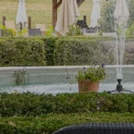
ACCUEIL
CHAMBRES
RESTAURANT
SPA
SÉMINAIRES & EVENEMENTS
SERVICES