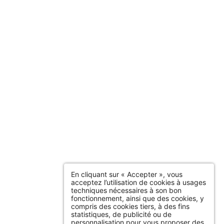
En cliquant sur « Accepter », vous
acceptez l’utilisation de cookies à usages
techniques nécessaires à son bon
fonctionnement, ainsi que des cookies, y
compris des cookies tiers, à des fins
statistiques, de publicité ou de
personnalisation pour vous proposer des